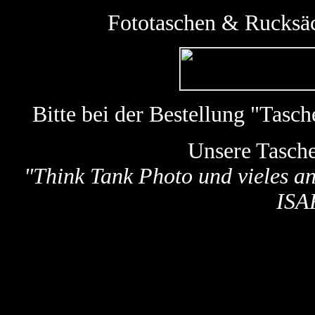
Fototaschen & Rucksäc
Bitte bei der Bestellung "Tas
Unsere Tasch
"
Think Tank Photo und vieles a
ISA