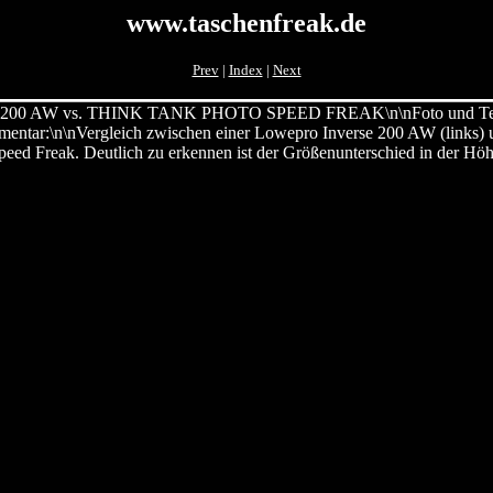
www.taschenfreak.de
Prev
|
Index
|
Next