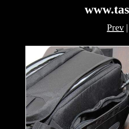
www.tas
Prev