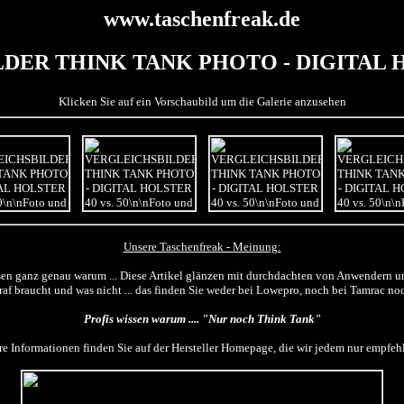
www.taschenfreak.de
ER THINK TANK PHOTO - DIGITAL HO
Klicken Sie auf ein Vorschaubild um die Galerie anzusehen
Unsere Taschenfreak - Meinung:
sen ganz genau warum ... Diese Artikel glänzen mit durchdachten von Anwendern 
raf braucht und was nicht ... das finden Sie weder bei Lowepro, noch bei Tamrac n
Profis wissen warum .... "Nur noch Think Tank"
re Informationen finden Sie auf der Hersteller Homepage, die wir jedem nur empfe