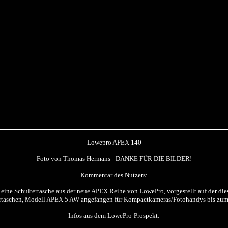
Lowepro APEX 140
Foto von Thomas Hermans - DANKE FÜR DIE BILDER!
Kommentar des Nutzers:
 eine Schultertasche aus der neue APEX Reihe von LowePro, vorgestellt auf der die
ertaschen, Modell APEX 5 AW angefangen für Kompactkameras/Fotohandys bis zum 
Infos aus dem LowePro-Prospekt: