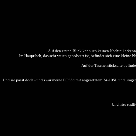
Auf den ersten Blick kann ich keinen Nachteil erkenne
Im Hauptfach, das sehr weich gepolstert ist, befindet sich eine kleine
Auf der Taschenrückseite befinde
Und sie passt doch - und zwar meine EOS5d mit angesetztem 24-105L und umgedreh
Und hier endli