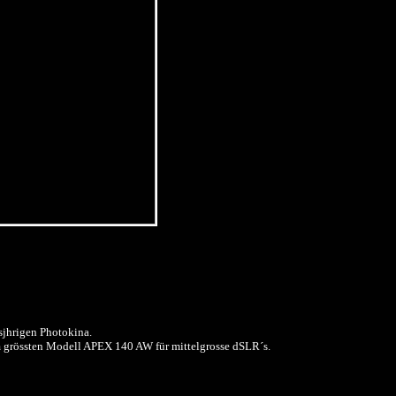
sjhrigen Photokina.
grössten Modell APEX 140 AW für mittelgrosse dSLR´s.