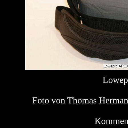
Lowep
Foto von Thomas Herm
Kommenta