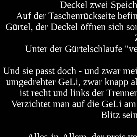
Deckel zwei Speich
Auf der Taschenrückseite befi
Gürtel, der Deckel öffnen sich s
Unter der Gürtelschlaufe "ve
Und sie passt doch - und zwar m
umgedrehter GeLi, zwar knapp a
ist recht und links der Trenne
Verzichtet man auf die GeLi am 
Blitz sei
Alles-in-Allem, der preis vo