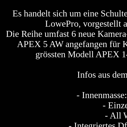
Es handelt sich um eine Schul
LowePro, vorgestellt a
Die Reihe umfast 6 neue Kamera
APEX 5 AW angefangen für K
grössten Modell APEX 14
Infos aus de
- Innenmasse:
- Einz
- All
- Integriertes D