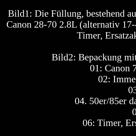
Bild1: Die Füllung, bestehend 
Canon 28-70 2.8L (alternativ 17-40
Timer, Ersatza
Bild2: Bepackung mi
01: Canon 7
02: Imme
0
04. 50er/85er d
0
06: Timer, E