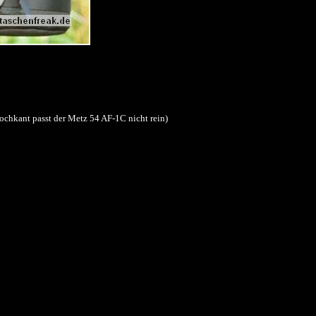
(Hochkant passt der Metz 54 AF-1C nicht rein)