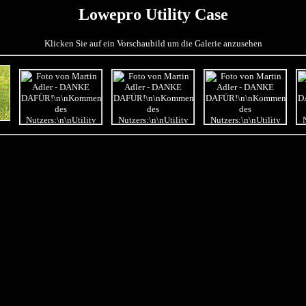
Lowepro Utility Case
Klicken Sie auf ein Vorschaubild um die Galerie anzusehen