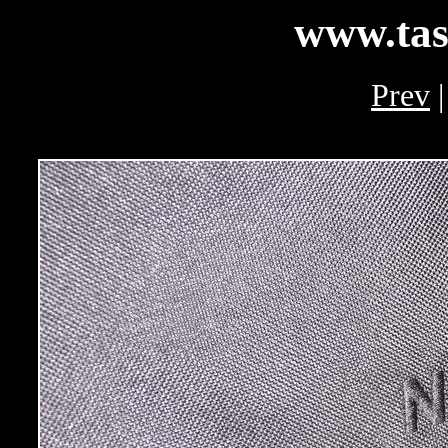
www.tas
Prev