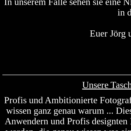
In unserem Falle sehen sie eine 
in 
Euer Jörg 
Unsere Tasc
Profis und Ambitionierte Fotogra
wissen ganz genau warum ... Die
Anwendern und Profis designten