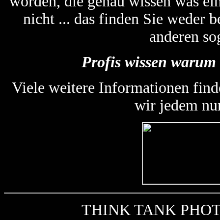
worden, die genau wissen was ein
nicht ... das finden Sie weder
anderen so
Profis wissen warum 
Viele weitere Informationen find
wir jedem nu
THINK TANK PHOTO k