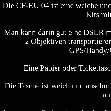
Die CF-EU 04 ist eine weiche und 
Kits mit
Man kann darin gut eine DSLR m
2 Objektiven transportiere
GPS/Handy/Ge
Eine Papier oder Tickettas
Die Tasche ist weich und anschm
an