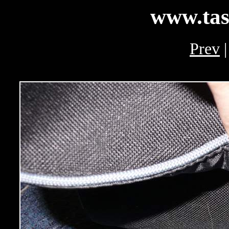
www.tas
Prev