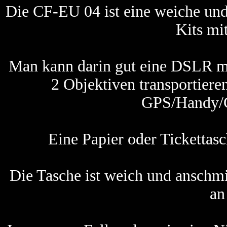
Die CF-EU 04 ist eine weiche und 
Kits mit
Man kann darin gut eine DSLR m
2 Objektiven transportiere
GPS/Handy/Ge
Eine Papier oder Tickettas
Die Tasche ist weich und anschm
an