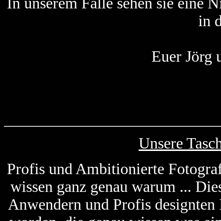
In unserem Falle sehen sie eine 
in 
Euer Jörg 
Unsere Tasc
Profis und Ambitionierte Fotogra
wissen ganz genau warum ... Die
Anwendern und Profis designten