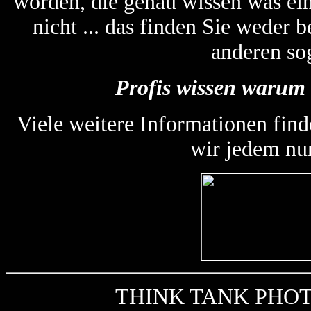
worden, die genau wissen was ein
nicht ... das finden Sie weder
anderen so
Profis wissen warum 
Viele weitere Informationen find
wir jedem nu
THINK TANK PHOTO k