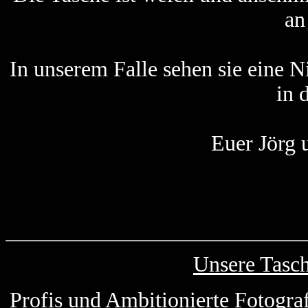
an
In unserem Falle sehen sie eine 
in 
Euer Jörg 
Unsere Tasc
Profis und Ambitionierte Fotogra