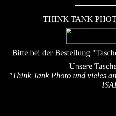
THINK TANK PHOTO k
Bitte bei der Bestellung "Tas
Unsere Tasch
"
Think Tank Photo und vieles a
ISA