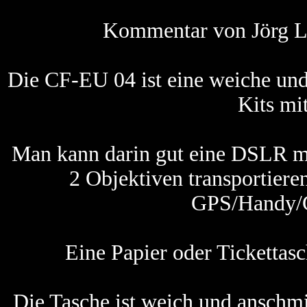
Kommentar von Jörg La
Die CF-EU 04 ist eine weiche und 
Kits mit
Man kann darin gut eine DSLR m
2 Objektiven transportiere
GPS/Handy/Ge
Eine Papier oder Tickettas
Die Tasche ist weich und anschm