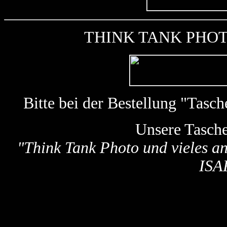
THINK TANK PHOTO k
Bitte bei der Bestellung "Tas
Unsere Tasch
"
Think Tank Photo und vieles a
ISA