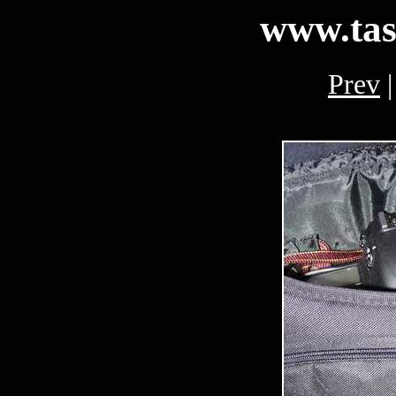
www.tas
Prev