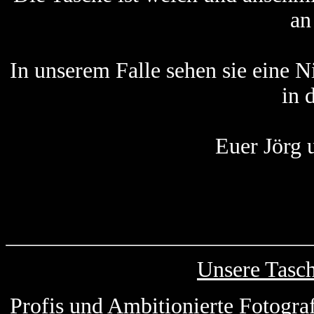
an
In unserem Falle sehen sie eine 
in 
Euer Jörg 
Unsere Tasc
Profis und Ambitionierte Fotogra