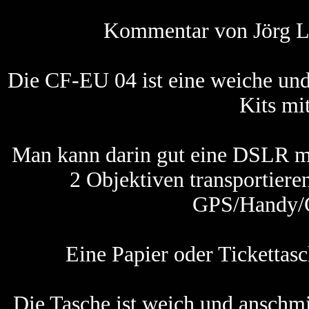
Kommentar von Jörg La
Die CF-EU 04 ist eine weiche und 
Kits mit
Man kann darin gut eine DSLR m
2 Objektiven transportiere
GPS/Handy/Ge
Eine Papier oder Tickettas
Die Tasche ist weich und anschm