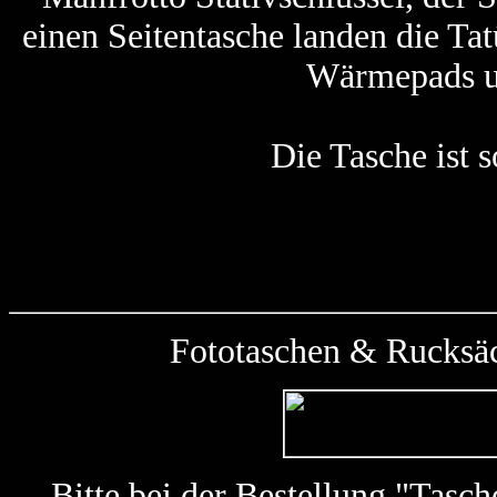
einen Seitentasche landen die Tat
Wärmepads u
Die Tasche ist 
Fototaschen & Rucksäc
Bitte bei der Bestellung "Tas