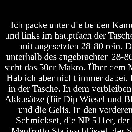
Ich packe unter die beiden Kam
und links im hauptfach der Tasch
mit angesetzten 28-80 rein. 
unterhalb des angebrachten 28-8
steht das 50er Makro. Über dem M
Hab ich aber nicht immer dabei.
in der Tasche. In dem verbleiben
Akkusätze (für Dip Wiesel und Bl
und die Gelis. In den vordere
Schmickset, die NP 511er, der
Manfrotto Stativschlüssel, der S