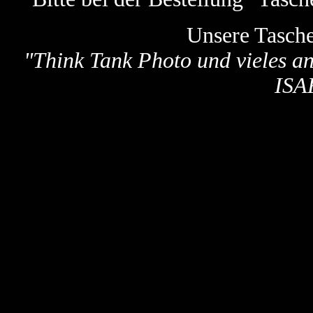
Unsere Tasch
"
Think Tank Photo und vieles a
ISA