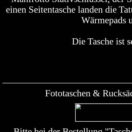
einen Seitentasche landen die Tat
Wärmepads u
Die Tasche ist 
Fototaschen & Rucksäc
Bitte bei der Bestellung "Tas