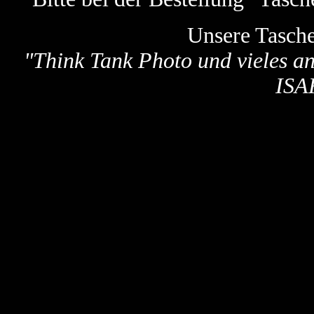
Unsere Tasch
"
Think Tank Photo und vieles a
ISA