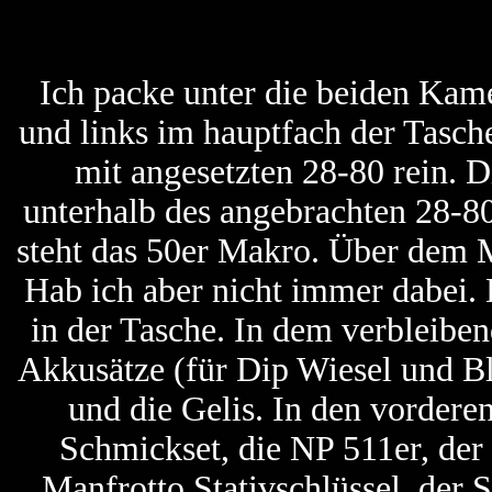
Ich packe unter die beiden Kam
und links im hauptfach der Tasch
mit angesetzten 28-80 rein. 
unterhalb des angebrachten 28-8
steht das 50er Makro. Über dem M
Hab ich aber nicht immer dabei.
in der Tasche. In dem verbleiben
Akkusätze (für Dip Wiesel und Bl
und die Gelis. In den vordere
Schmickset, die NP 511er, der
Manfrotto Stativschlüssel, der S