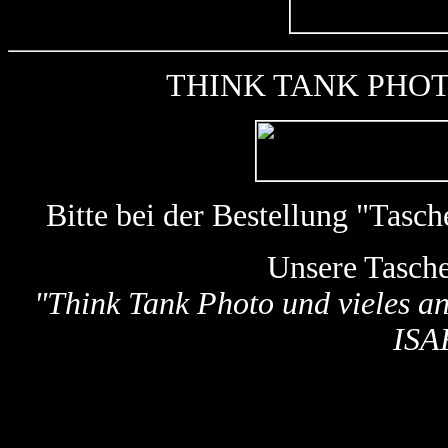
THINK TANK PHOTO k
Bitte bei der Bestellung "Tas
Unsere Tasch
"
Think Tank Photo und vieles a
ISA