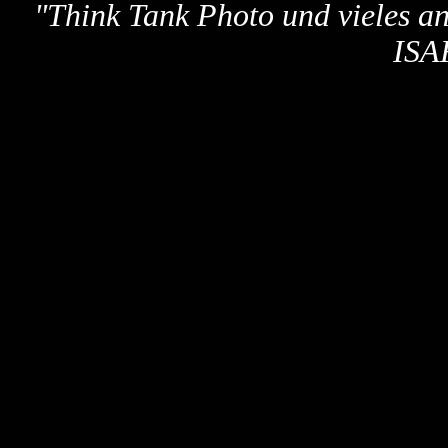
"
Think Tank Photo und vieles a
ISA