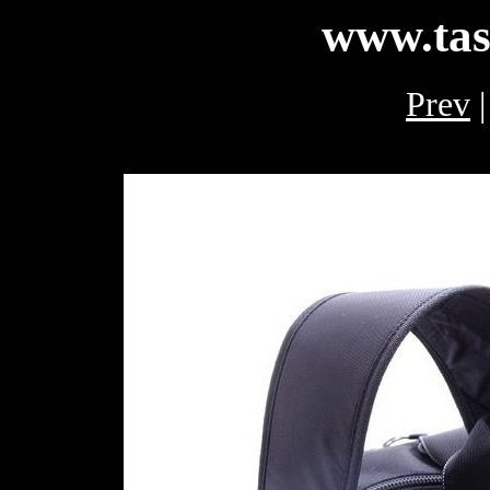
www.tas
Prev