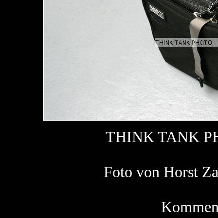
THINK TANK P
Foto von Horst 
Kommenta