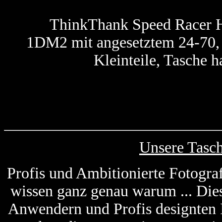
ThinkThank Speed Racer Hü
1DM2 mit angesetztem 24-70, 2
Kleinteile, Tasche h
Unsere Tasc
Profis und Ambitionierte Fotogra
wissen ganz genau warum ... Die
Anwendern und Profis designten