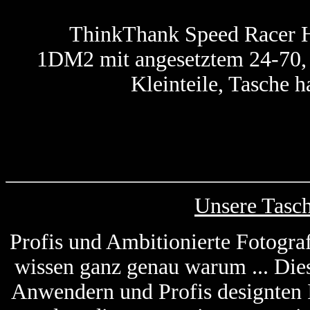
ThinkThank Speed Racer Hü
1DM2 mit angesetztem 24-70, 2
Kleinteile, Tasche h
Unsere Tasc
Profis und Ambitionierte Fotogra
wissen ganz genau warum ... Die
Anwendern und Profis designten