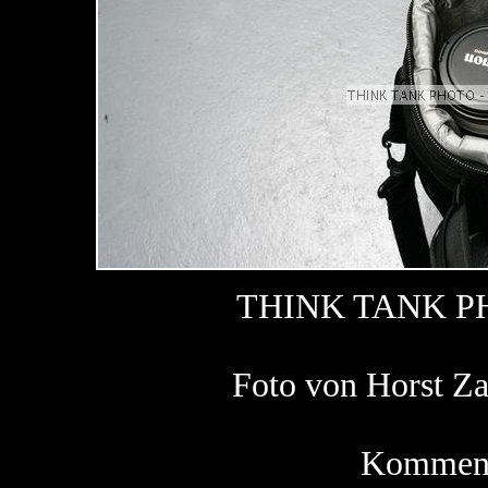
THINK TANK P
Foto von Horst 
Kommenta