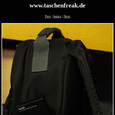
www.taschenfreak.de
Prev
|
Index
|
Next